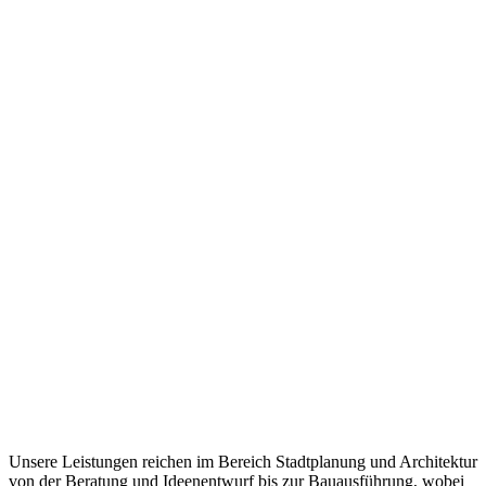
Unsere Leistungen reichen im Bereich Stadtplanung und Architektur
von der Beratung und Ideenentwurf bis zur Bauausführung, wobei