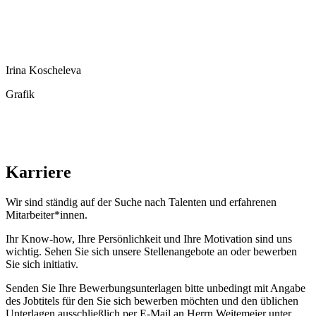
Irina Koscheleva
Grafik
Karriere
Wir sind ständig auf der Suche nach Talenten und erfahrenen
Mitarbeiter*innen.
Ihr Know-how, Ihre Persönlichkeit und Ihre Motivation sind uns
wichtig. Sehen Sie sich unsere Stellenangebote an oder bewerben
Sie sich initiativ.
Senden Sie Ihre Bewerbungsunterlagen bitte unbedingt mit Angabe
des Jobtitels für den Sie sich bewerben möchten und den üblichen
Unterlagen ausschließlich per E-Mail an
Herrn Weitemeier unter