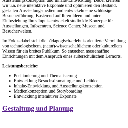
Ausstellungskonzeption und Inhalte-Entwicklung. Dabei kreieren
wir u.a. neue interaktive Exponate und optimieren den Bestand,
gestalten Ausstellungsmedien und entwickeln eine schlüssige
Besucherführung. Basierend auf Ihren Ideen und unter
Einbeziehung Ihres Inputs entwickelt studio klv Konzepte für
Ausstellungen, Infozentren, Science Center, Museen und
Besucherwelten.
Im Fokus dabei steht die pädagogisch-erlebnisorientierte Vermittlung
von technologischem, (natur)-wissenschaftlichem oder kulturellem
Wissen für ein breites Publikum. So entstehen massenaffine
Einrichtungen mit dem Anspruch eines außerschulischen Lernorts.
Leistungsbereiche:
Positionierung und Thematisierung
Entwicklung Besuchsdramaturgie und Leitidee
Inhalte-Entwicklung und Ausstellungskonzeption
Medienkonzeption und Storyboarding
Entwicklung interaktiver Exponate
Gestaltung und Planung