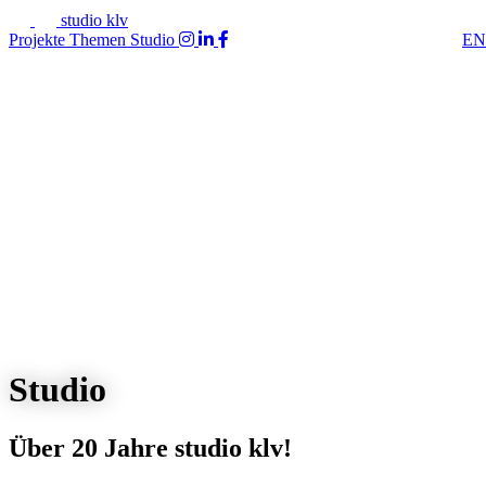
studio klv
Projekte
Themen
Studio
EN
Studio
Über 20 Jahre studio klv!