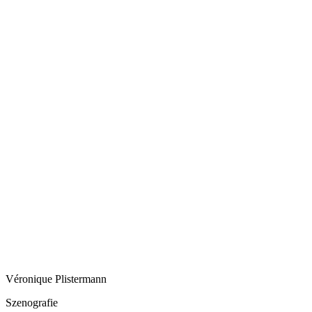
Véronique Plistermann
Szenografie