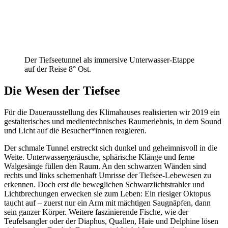
Der Tiefseetunnel als immersive Unterwasser-Etappe
auf der Reise 8° Ost.
Die Wesen der Tiefsee
Für die Dauerausstellung des Klimahauses realisierten wir 2019 ein
gestalterisches und medientechnisches Raumerlebnis, in dem Sound
und Licht auf die Besucher*innen reagieren.
Der schmale Tunnel erstreckt sich dunkel und geheimnisvoll in die
Weite. Unterwassergeräusche, sphärische Klänge und ferne
Walgesänge füllen den Raum. An den schwarzen Wänden sind
rechts und links schemenhaft Umrisse der Tiefsee-Lebewesen zu
erkennen. Doch erst die beweglichen Schwarzlichtstrahler und
Lichtbrechungen erwecken sie zum Leben: Ein riesiger Oktopus
taucht auf – zuerst nur ein Arm mit mächtigen Saugnäpfen, dann
sein ganzer Körper. Weitere faszinierende Fische, wie der
Teufelsangler oder der Diaphus, Quallen, Haie und Delphine lösen