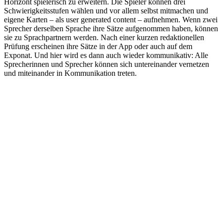
Horizont spielerisch zu erweitern. Die Spieler können drei
Schwierigkeitsstufen wählen und vor allem selbst mitmachen und
eigene Karten – als user generated content – aufnehmen. Wenn zwei
Sprecher derselben Sprache ihre Sätze aufgenommen haben, können
sie zu Sprachpartnern werden. Nach einer kurzen redaktionellen
Prüfung erscheinen ihre Sätze in der App oder auch auf dem
Exponat. Und hier wird es dann auch wieder kommunikativ: Alle
Sprecherinnen und Sprecher können sich untereinander vernetzen
und miteinander in Kommunikation treten.