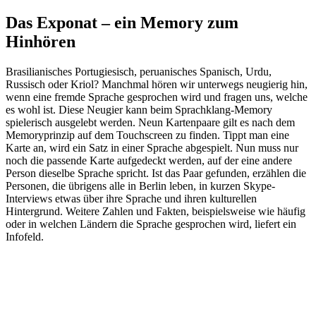
Das Exponat – ein Memory zum
Hinhören
Brasilianisches Portugiesisch, peruanisches Spanisch, Urdu,
Russisch oder Kriol? Manchmal hören wir unterwegs neugierig hin,
wenn eine fremde Sprache gesprochen wird und fragen uns, welche
es wohl ist. Diese Neugier kann beim Sprachklang-Memory
spielerisch ausgelebt werden. Neun Kartenpaare gilt es nach dem
Memoryprinzip auf dem Touchscreen zu finden. Tippt man eine
Karte an, wird ein Satz in einer Sprache abgespielt. Nun muss nur
noch die passende Karte aufgedeckt werden, auf der eine andere
Person dieselbe Sprache spricht. Ist das Paar gefunden, erzählen die
Personen, die übrigens alle in Berlin leben, in kurzen Skype-
Interviews etwas über ihre Sprache und ihren kulturellen
Hintergrund. Weitere Zahlen und Fakten, beispielsweise wie häufig
oder in welchen Ländern die Sprache gesprochen wird, liefert ein
Infofeld.