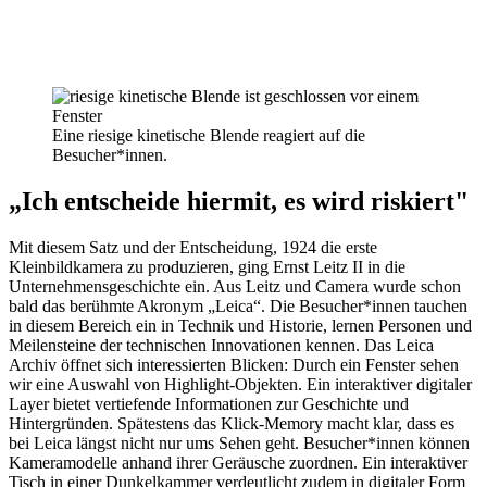
Eine riesige kinetische Blende reagiert auf die
Besucher*innen.
„Ich entscheide hiermit, es wird riskiert"
Mit diesem Satz und der Entscheidung, 1924 die erste
Kleinbildkamera zu produzieren, ging Ernst Leitz II in die
Unternehmensgeschichte ein. Aus Leitz und Camera wurde schon
bald das berühmte Akronym „Leica“. Die Besucher*innen tauchen
in diesem Bereich ein in Technik und Historie, lernen Personen und
Meilensteine der technischen Innovationen kennen. Das Leica
Archiv öffnet sich interessierten Blicken: Durch ein Fenster sehen
wir eine Auswahl von Highlight-Objekten. Ein interaktiver digitaler
Layer bietet vertiefende Informationen zur Geschichte und
Hintergründen. Spätestens das Klick-Memory macht klar, dass es
bei Leica längst nicht nur ums Sehen geht. Besucher*innen können
Kameramodelle anhand ihrer Geräusche zuordnen. Ein interaktiver
Tisch in einer Dunkelkammer verdeutlicht zudem in digitaler Form