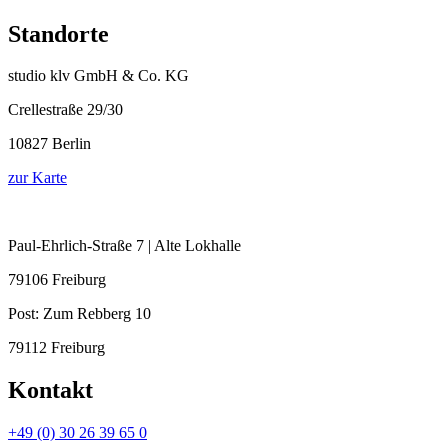
Standorte
studio klv GmbH & Co. KG
Crellestraße 29/30
10827 Berlin
zur Karte
Paul-Ehrlich-Straße 7 | Alte Lokhalle
79106 Freiburg
Post:
Zum Rebberg 10
79112 Freiburg
Kontakt
+49 (0) 30 26 39 65 0