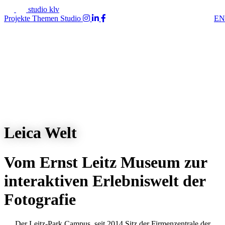
studio klv
Projekte
Themen
Studio
EN
Leica Welt
Vom Ernst Leitz Museum zur
interaktiven Erlebniswelt der
Fotografie
Der Leitz-Park Campus, seit 2014 Sitz der Firmenzentrale der