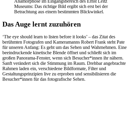
Anamorphose im Eingangsbereich des Ernst Leitz
Museums: Das richtige Bild ergibt sich erst bei der
Betrachtung aus einem bestimmten Blickwinkel.
Das Auge lernt zuzuhören
‘The eye should learn to listen before it looks’ – das Zitat des
berühmten Fotografen und Kameramanns Robert Frank steht Pate
für unseren Anfang: Es geht um das Sehen und Wahrnehmen. Eine
beeindruckende kinetische Blende öffnet und schließt sich im
großen Panorama-Fenster, wenn sich Besucher*innen ihr nähern.
Sanft verändert sich die Stimmung im Raum. Drehbar angebrachte
Rahmen laden ein, verschiedene Bildformate, Filter und
Gestaltungsprinzipien live zu erproben und sensibilisieren die
Besucher*innen für das fotografische Sehen.