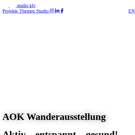
studio klv
Projekte
Themen
Studio
EN
AOK Wanderausstellung
Aktiv – entspannt – gesund!