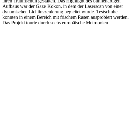
ihren Traumschuh gestalten. Das Highlight des bühnenartigen
Aufbaus war der Gaze-Kokon, in dem der Laserscan von einer
dynamischen Lichtinszenierung begleitet wurde. Testschuhe
konnten in einem Bereich mit frischem Rasen ausprobiert werden.
Das Projekt tourte durch sechs europäische Metropolen.